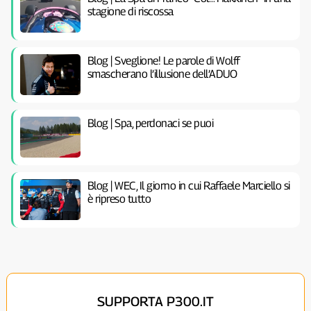
stagione di riscossa
Blog | Sveglione! Le parole di Wolff
smascherano l’illusione dell’ADUO
Blog | Spa, perdonaci se puoi
Blog | WEC, Il giorno in cui Raffaele Marciello si
è ripreso tutto
SUPPORTA P300.IT