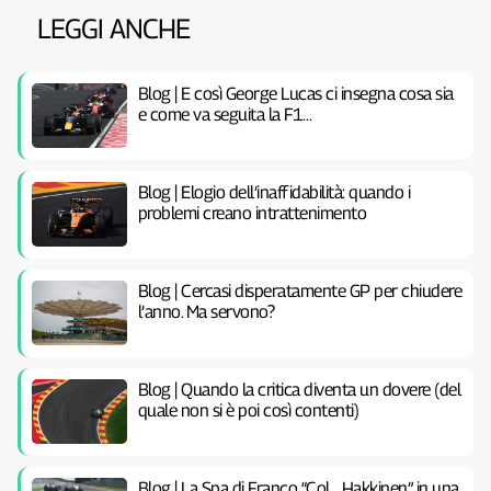
LEGGI ANCHE
Blog | E così George Lucas ci insegna cosa sia
e come va seguita la F1…
Blog | Elogio dell’inaffidabilità: quando i
problemi creano intrattenimento
Blog | Cercasi disperatamente GP per chiudere
l’anno. Ma servono?
Blog | Quando la critica diventa un dovere (del
quale non si è poi così contenti)
Blog | La Spa di Franco “Col… Hakkinen” in una