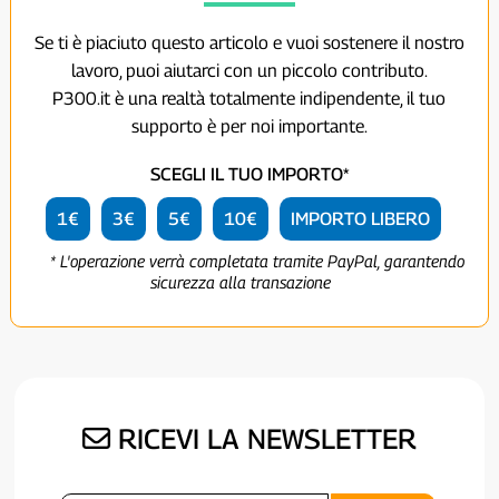
Se ti è piaciuto questo articolo e vuoi sostenere il nostro
lavoro, puoi aiutarci con un piccolo contributo.
P300.it è una realtà totalmente indipendente, il tuo
supporto è per noi importante.
SCEGLI IL TUO IMPORTO*
1€
3€
5€
10€
IMPORTO LIBERO
* L'operazione verrà completata tramite PayPal, garantendo
sicurezza alla transazione
RICEVI LA NEWSLETTER