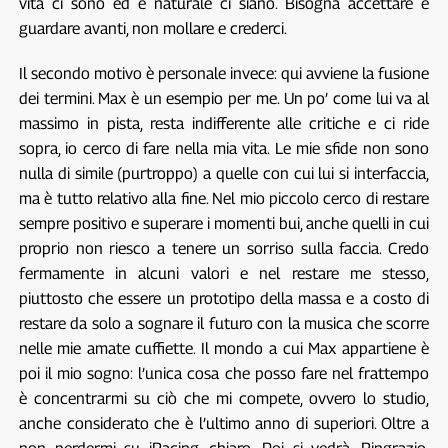
vita ci sono ed è naturale ci siano. Bisogna accettare e
guardare avanti, non mollare e crederci.
Il secondo motivo è personale invece: qui avviene la fusione
dei termini. Max è un esempio per me. Un po’ come lui va al
massimo in pista, resta indifferente alle critiche e ci ride
sopra, io cerco di fare nella mia vita. Le mie sfide non sono
nulla di simile (purtroppo) a quelle con cui lui si interfaccia,
ma è tutto relativo alla fine. Nel mio piccolo cerco di restare
sempre positivo e superare i momenti bui, anche quelli in cui
proprio non riesco a tenere un sorriso sulla faccia. Credo
fermamente in alcuni valori e nel restare me stesso,
piuttosto che essere un prototipo della massa e a costo di
restare da solo a sognare il futuro con la musica che scorre
nelle mie amate cuffiette. Il mondo a cui Max appartiene è
poi il mio sogno: l’unica cosa che posso fare nel frattempo
è concentrarmi su ciò che mi compete, ovvero lo studio,
anche considerato che è l’ultimo anno di superiori. Oltre a