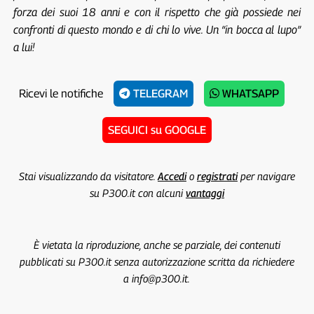
forza dei suoi 18 anni e con il rispetto che già possiede nei
confronti di questo mondo e di chi lo vive. Un “in bocca al lupo”
a lui!
Ricevi le notifiche
TELEGRAM
WHATSAPP
SEGUICI su GOOGLE
Stai visualizzando da visitatore.
Accedi
o
registrati
per navigare
su P300.it con alcuni
vantaggi
È vietata la riproduzione, anche se parziale, dei contenuti
pubblicati su P300.it senza autorizzazione scritta da richiedere
a info@p300.it.