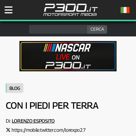
BLOG
CON I PIEDI PER TERRA
Di:
LORENZO ESPOSITO
https://mobile.twitter.com/lorexpo27