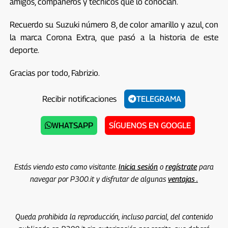
amigos, compañeros y técnicos que lo conocían.
Recuerdo su Suzuki número 8, de color amarillo y azul, con
la marca Corona Extra, que pasó a la historia de este
deporte.
Gracias por todo, Fabrizio.
Recibir notificaciones
TELEGRAMA
WHATSAPP
SÍGUENOS EN GOOGLE
Estás viendo esto como visitante.
Inicia sesión
o
regístrate
para
navegar por P300.it y disfrutar de algunas
ventajas .
Queda prohibida la reproducción, incluso parcial, del contenido