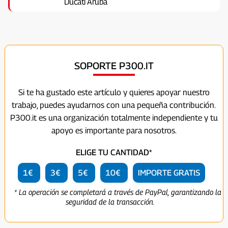
Ducati Aruba
SOPORTE P300.IT
Si te ha gustado este artículo y quieres apoyar nuestro
trabajo, puedes ayudarnos con una pequeña contribución.
P300.it es una organización totalmente independiente y tu
apoyo es importante para nosotros.
ELIGE TU CANTIDAD*
1€
3€
5€
10€
IMPORTE GRATIS
* La operación se completará a través de PayPal, garantizando la
seguridad de la transacción.