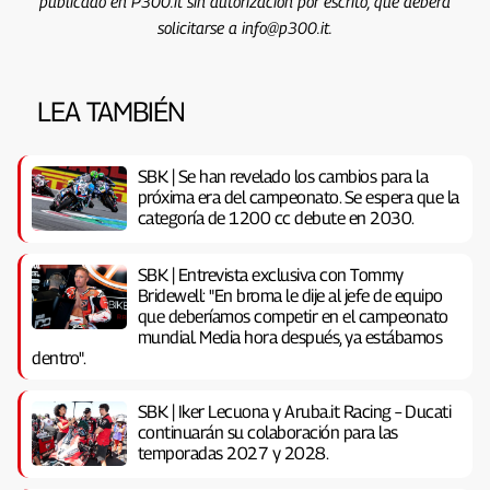
publicado en P300.it sin autorización por escrito, que deberá
solicitarse a info@p300.it.
LEA TAMBIÉN
SBK | Se han revelado los cambios para la
próxima era del campeonato. Se espera que la
categoría de 1200 cc debute en 2030.
SBK | Entrevista exclusiva con Tommy
Bridewell: "En broma le dije al jefe de equipo
que deberíamos competir en el campeonato
mundial. Media hora después, ya estábamos
dentro".
SBK | Iker Lecuona y Aruba.it Racing – Ducati
continuarán su colaboración para las
temporadas 2027 y 2028.