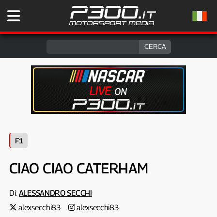
F1
CIAO CIAO CATERHAM
Di:
ALESSANDRO SECCHI
alexsecchi83
alexsecchi83