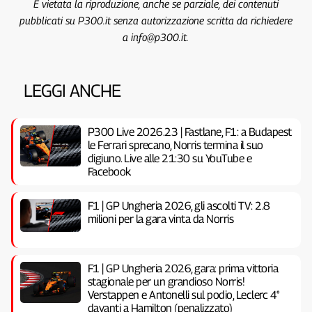
È vietata la riproduzione, anche se parziale, dei contenuti
pubblicati su P300.it senza autorizzazione scritta da richiedere
a info@p300.it.
LEGGI ANCHE
P300 Live 2026.23 | Fastlane, F1: a Budapest
le Ferrari sprecano, Norris termina il suo
digiuno. Live alle 21:30 su YouTube e
Facebook
F1 | GP Ungheria 2026, gli ascolti TV: 2.8
milioni per la gara vinta da Norris
F1 | GP Ungheria 2026, gara: prima vittoria
stagionale per un grandioso Norris!
Verstappen e Antonelli sul podio, Leclerc 4°
davanti a Hamilton (penalizzato)