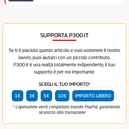
SUPPORTA P300.IT
Se ti è piaciuto questo articolo e vuoi sostenere il nostro
lavoro, puoi aiutarci con un piccolo contributo.
P300.it è una realtà totalmente indipendente, il tuo
supporto è per noi importante.
SCEGLI IL TUO IMPORTO*
1€
3€
5€
10€
IMPORTO LIBERO
* L'operazione verrà completata tramite PayPal, garantendo
sicurezza alla transazione