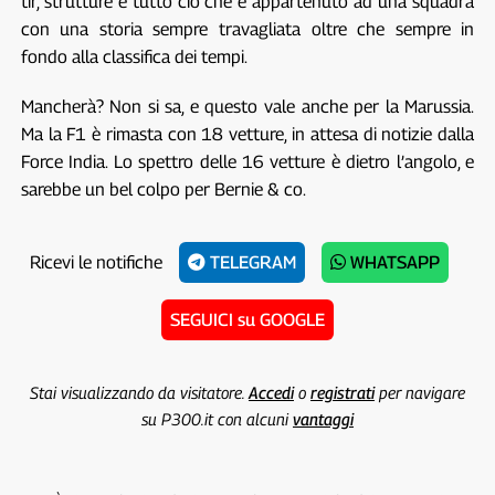
tir, strutture e tutto ciò che è appartenuto ad una squadra
con una storia sempre travagliata oltre che sempre in
fondo alla classifica dei tempi.
Mancherà? Non si sa, e questo vale anche per la Marussia.
Ma la F1 è rimasta con 18 vetture, in attesa di notizie dalla
Force India. Lo spettro delle 16 vetture è dietro l’angolo, e
sarebbe un bel colpo per Bernie & co.
Ricevi le notifiche
TELEGRAM
WHATSAPP
SEGUICI su GOOGLE
Stai visualizzando da visitatore.
Accedi
o
registrati
per navigare
su P300.it con alcuni
vantaggi