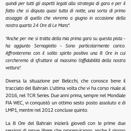
quindi per tutti gli aspetti legati alla strategia di gara e per il
fatto che si disputa quasi tutta di notte, una sorta di primo
assaggio di quello che vivremo a giugno in occasione della
nostra quarta 24 Ore di Le Mans
”.
“Anche per me si tratta della mia prima gara su questa pista –
ha aggiunto Sernagiotto – Sono particolarmente carico.
Affronteremo con il solito spirito positivo una 8 Ore in cui
cercheremo di sfruttare al massimo l’affidabilità della nostra
vettura”.
Diversa la situazione per Belicchi, che conosce bene il
tracciato del Bahrain. L’ultima volta che vi ha corso risale al
2016, nel TCR Series. Due anni prima, sempre nel Mondiale
FIA WEC, vi conquistò un ottimo sesto posto assoluto e di
LMP1, mentre nel 2012 concluse quinto.
La 8 Ore del Bahrain inizierà giovedì con le prime due
sessioni di prove libere che proseguiranno anche il giorno