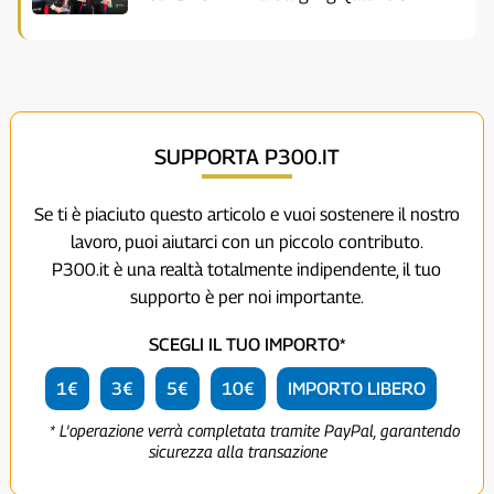
SUPPORTA P300.IT
Se ti è piaciuto questo articolo e vuoi sostenere il nostro
lavoro, puoi aiutarci con un piccolo contributo.
P300.it è una realtà totalmente indipendente, il tuo
supporto è per noi importante.
SCEGLI IL TUO IMPORTO*
1€
3€
5€
10€
IMPORTO LIBERO
* L'operazione verrà completata tramite PayPal, garantendo
sicurezza alla transazione