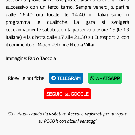
successivo con un terzo turno. Sempre venerdì, a partire
dalle 16.40 ora locale (le 14.40 in Italia) sono in
programma le qualifiche. La gara si svolgerà
eccezionalmente sabato, con la partenza alle ore 15 (le 13
italiane) e la diretta dalle 17 alle 21.30 su Eurosport 2, con
il commento di Marco Petrini e Nicola Villani.
Immagine: Fabio Taccola
Ricevi le notifiche
TELEGRAM
WHATSAPP
SEGUICI su GOOGLE
Stai visualizzando da visitatore.
Accedi
o
registrati
per navigare
su P300.it con alcuni
vantaggi