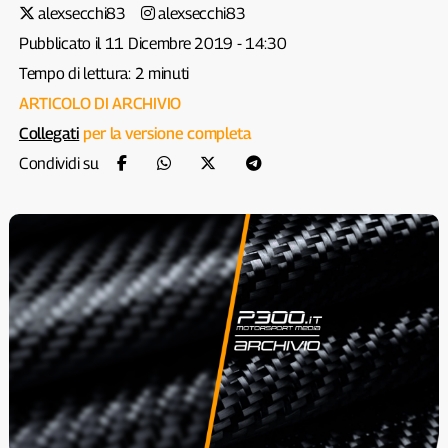
alexsecchi83
alexsecchi83
Pubblicato il 11 Dicembre 2019 - 14:30
Tempo di lettura: 2 minuti
ARTICOLO DI ARCHIVIO
Collegati
per la versione completa
Condividi su