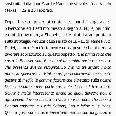
sostituita dalla Lone Star Le Mans che si svolgerà ad Austin
(Texas) il 22 e 23 febbraio.
Dopo il sesto posto ottenuto nel round inaugurale di
Silverstone ed il settimo messo a segno al Fuji e, nei primi
giorni di novembre, a Shanghai, i tre piloti italiani puntano
sulla strategia. Reduce dalla serata della Hall of Fame FIA di
Parigi, Lacorte è perfettamente consapevole che bisognerà
lavorare soprattutto su questo aspetto.
“È la prima volta che
corro in Bahrain, una pista di cui ho sentito parlare spesso e
che presenta diverse incognite. So che ha un asfalto molto
abrasivo, quindi prima di tutto sarà particolarmente importante
gestire al meglio le gomme, fattore che oltretutto sulla nostra
Dallara risulta sempre particolarmente delicato. Il tracciato di
Sakhir è molto interessante, anche se quelli davvero belli e
affascinanti devono ancora arrivare, considerando che dopo il
Bahrain andremo a Austin, Sebring, Spa e infine a Le Mans.
Questa gara sarà invece importante per la sua lunghezza e