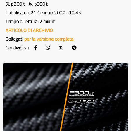
p300it
p300it
Pubblicato il 21 Gennaio 2022 - 12:45
Tempo di lettura: 2 minuti
ARTICOLO DI ARCHIVIO
Collegati
per la versione completa
Condividi su