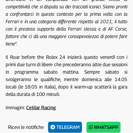
competitività che si disputa su dei tracciati iconici. Siamo pronti
a confrontarci in questo contesto per la prima volta con la
Ferrari e in una categoria differente rispetto al 2021; il tutto
con il prezioso supporto della Ferrari stessa e di AF Corse,
fattore che ci dà una maggiore consapevolezza di potere fare
bene
”.
Il Roar before the Rolex 24 inizierà questo venerdì con i
primi due turni di libere che precederanno altre due sessioni
in programma sabato mattina. Sempre sabato si
svolgeranno le qualifiche, mentre domenica alle 14.05
locali (le 18.05 in Italia), dopo il warm-up scatterà la gara
della durata di 100 minuti.
Immagini:
Cetilar Racing
Ricevi le notifiche
TELEGRAM
WHATSAPP