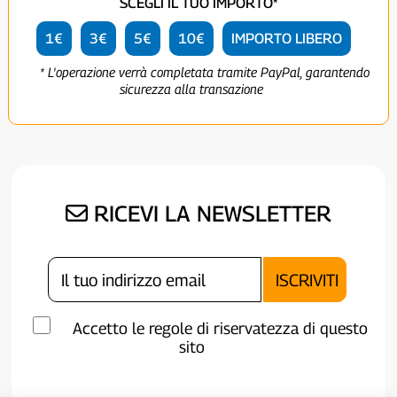
SCEGLI IL TUO IMPORTO*
1€
3€
5€
10€
IMPORTO LIBERO
* L'operazione verrà completata tramite PayPal, garantendo
sicurezza alla transazione
RICEVI LA NEWSLETTER
Accetto le regole di riservatezza di questo
sito