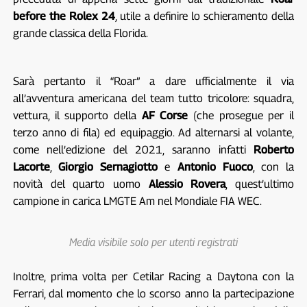
before the Rolex 24
, utile a definire lo schieramento della
grande classica della Florida.
Sarà pertanto il “Roar” a dare ufficialmente il via
all’avventura americana del team tutto tricolore: squadra,
vettura, il supporto della
AF Corse
(che prosegue per il
terzo anno di fila) ed equipaggio. Ad alternarsi al volante,
come nell’edizione del 2021, saranno infatti
Roberto
Lacorte
,
Giorgio Sernagiotto
e
Antonio Fuoco
, con la
novità del quarto uomo
Alessio Rovera
, quest’ultimo
campione in carica LMGTE Am nel Mondiale FIA WEC.
Media visibile solo per utenti registrati
Inoltre, prima volta per Cetilar Racing a Daytona con la
Ferrari, dal momento che lo scorso anno la partecipazione