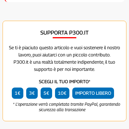
SUPPORTA P300.IT
Se ti è piaciuto questo articolo e vuoi sostenere il nostro
lavoro, puoi aiutarci con un piccolo contributo.
P300.it è una realtà totalmente indipendente, il tuo
supporto è per noi importante.
SCEGLI IL TUO IMPORTO*
1€
3€
5€
10€
IMPORTO LIBERO
* L'operazione verrà completata tramite PayPal, garantendo
sicurezza alla transazione