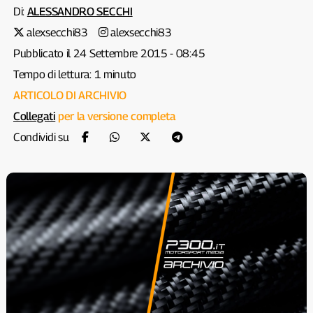
Di:
ALESSANDRO SECCHI
alexsecchi83
alexsecchi83
Pubblicato il 24 Settembre 2015 - 08:45
Tempo di lettura: 1 minuto
ARTICOLO DI ARCHIVIO
Collegati
per la versione completa
Condividi su