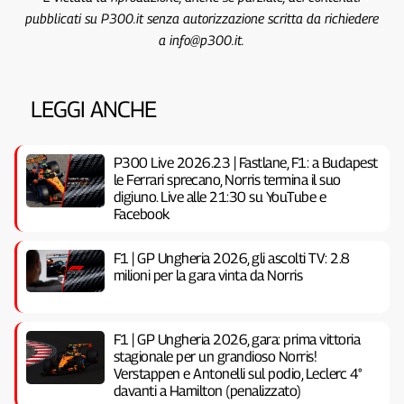
pubblicati su P300.it senza autorizzazione scritta da richiedere
a info@p300.it.
LEGGI ANCHE
P300 Live 2026.23 | Fastlane, F1: a Budapest
le Ferrari sprecano, Norris termina il suo
digiuno. Live alle 21:30 su YouTube e
Facebook
F1 | GP Ungheria 2026, gli ascolti TV: 2.8
milioni per la gara vinta da Norris
F1 | GP Ungheria 2026, gara: prima vittoria
stagionale per un grandioso Norris!
Verstappen e Antonelli sul podio, Leclerc 4°
davanti a Hamilton (penalizzato)