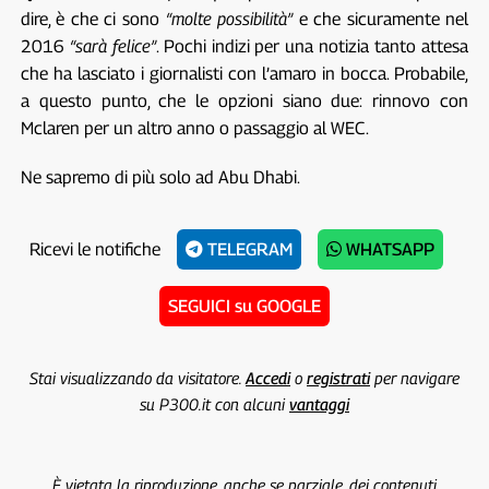
dire, è che ci sono
“molte possibilità”
e che sicuramente nel
2016
“sarà felice”
. Pochi indizi per una notizia tanto attesa
che ha lasciato i giornalisti con l’amaro in bocca. Probabile,
a questo punto, che le opzioni siano due: rinnovo con
Mclaren per un altro anno o passaggio al WEC.
Ne sapremo di più solo ad Abu Dhabi.
Ricevi le notifiche
TELEGRAM
WHATSAPP
SEGUICI su GOOGLE
Stai visualizzando da visitatore.
Accedi
o
registrati
per navigare
su P300.it con alcuni
vantaggi
È vietata la riproduzione, anche se parziale, dei contenuti