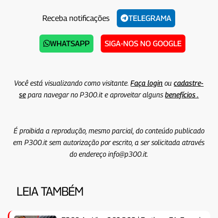
Receba notificações
TELEGRAMA
WHATSAPP
SIGA-NOS NO GOOGLE
Você está visualizando como visitante.
Faça login
ou
cadastre-
se
para navegar no P300.it e aproveitar alguns
benefícios .
É proibida a reprodução, mesmo parcial, do conteúdo publicado
em P300.it sem autorização por escrito, a ser solicitada através
do endereço info@p300.it.
LEIA TAMBÉM