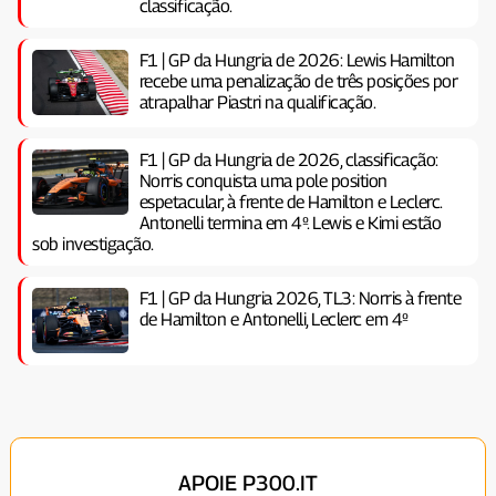
classificação.
F1 | GP da Hungria de 2026: Lewis Hamilton
recebe uma penalização de três posições por
atrapalhar Piastri na qualificação.
F1 | GP da Hungria de 2026, classificação:
Norris conquista uma pole position
espetacular, à frente de Hamilton e Leclerc.
Antonelli termina em 4º. Lewis e Kimi estão
sob investigação.
F1 | GP da Hungria 2026, TL3: Norris à frente
de Hamilton e Antonelli, Leclerc em 4º
APOIE P300.IT