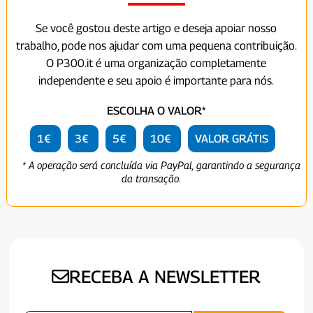
Se você gostou deste artigo e deseja apoiar nosso
trabalho, pode nos ajudar com uma pequena contribuição.
O P300.it é uma organização completamente
independente e seu apoio é importante para nós.
ESCOLHA O VALOR*
1€
3€
5€
10€
VALOR GRÁTIS
* A operação será concluída via PayPal, garantindo a segurança
da transação.
RECEBA A NEWSLETTER