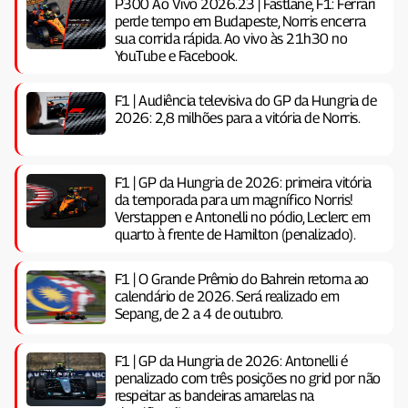
P300 Ao Vivo 2026.23 | Fastlane, F1: Ferrari
perde tempo em Budapeste, Norris encerra
sua corrida rápida. Ao vivo às 21h30 no
YouTube e Facebook.
F1 | Audiência televisiva do GP da Hungria de
2026: 2,8 milhões para a vitória de Norris.
F1 | GP da Hungria de 2026: primeira vitória
da temporada para um magnífico Norris!
Verstappen e Antonelli no pódio, Leclerc em
quarto à frente de Hamilton (penalizado).
F1 | O Grande Prêmio do Bahrein retorna ao
calendário de 2026. Será realizado em
Sepang, de 2 a 4 de outubro.
F1 | GP da Hungria de 2026: Antonelli é
penalizado com três posições no grid por não
respeitar as bandeiras amarelas na