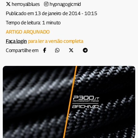
herroyalblues
hypnagogicmid
Publicado em 13 de janeiro de 2014 - 10:15
Tempo de leitura: 1 minuto
ARTIGO ARQUIVADO
Faça login
para ler a versão completa
Compartilhe em