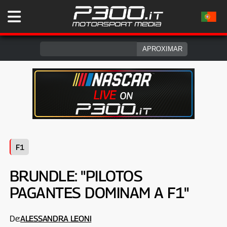
F1
BRUNDLE: "PILOTOS
PAGANTES DOMINAM A F1"
De:
ALESSANDRA LEONI