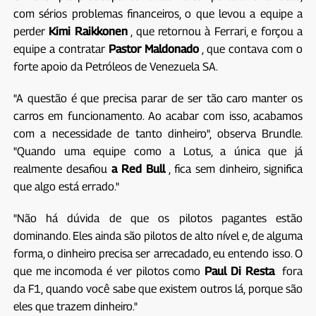
com sérios problemas financeiros, o que levou a equipe a
perder
Kimi Raikkonen
, que retornou à Ferrari, e forçou a
equipe a contratar
Pastor Maldonado
, que contava com o
forte apoio da Petróleos de Venezuela SA.
"A questão é que precisa parar de ser tão caro manter os
carros em funcionamento. Ao acabar com isso, acabamos
com a necessidade de tanto dinheiro", observa Brundle.
"Quando uma equipe como a Lotus, a única que já
realmente desafiou
a Red Bull
, fica sem dinheiro, significa
que algo está errado."
"Não há dúvida de que os pilotos pagantes estão
dominando. Eles ainda são pilotos de alto nível e, de alguma
forma, o dinheiro precisa ser arrecadado, eu entendo isso. O
que me incomoda é ver pilotos como
Paul Di Resta
fora
da F1, quando você sabe que existem outros lá, porque são
eles que trazem dinheiro."