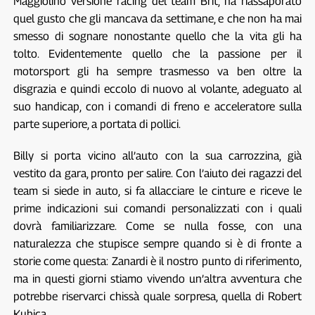
Maggiolino versione racing del team Brit, ha riassaporato
quel gusto che gli mancava da settimane, e che non ha mai
smesso di sognare nonostante quello che la vita gli ha
tolto. Evidentemente quello che la passione per il
motorsport gli ha sempre trasmesso va ben oltre la
disgrazia e quindi eccolo di nuovo al volante, adeguato al
suo handicap, con i comandi di freno e acceleratore sulla
parte superiore, a portata di pollici.
Billy si porta vicino all’auto con la sua carrozzina, già
vestito da gara, pronto per salire. Con l’aiuto dei ragazzi del
team si siede in auto, si fa allacciare le cinture e riceve le
prime indicazioni sui comandi personalizzati con i quali
dovrà familiarizzare. Come se nulla fosse, con una
naturalezza che stupisce sempre quando si è di fronte a
storie come questa: Zanardi è il nostro punto di riferimento,
ma in questi giorni stiamo vivendo un’altra avventura che
potrebbe riservarci chissà quale sorpresa, quella di Robert
Kubica.