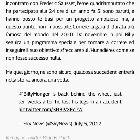
incontrato con Frederic Sausset, l’eroe quadriamputato che
ha partecipato alla 24 ore di un anno fa. Si sono parlati, e
hanno posto le basi per un progetto ambizioso ma, a
questo punto, non impossibile. Correre la gara di durata più
famosa del mondo nel 2020. Da novembre in poi Billy
seguirà un programma speciale per tornare a correre ed
inseguire il suo obiettivo: sfrecciare sull’Hunadières come se
non fosse successo nulla.
Ma quel giorno, ne sono sicuro, qualcosa succederà: entrerà
nella storia, ancora una volta.
.
@BillyMonger
is back behind the wheel, just
ten weeks after he lost his legs in an accident
pic.twitter.com/3R3lVXFcPW
— Sky News (@SkyNews)
July 5, 2017
Immagine: Twitter Brands Hatch