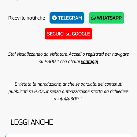
Ricevi le notifiche
TELEGRAM
WHATSAPP
SEGUICI su GOOGLE
Stai visualizzando da visitatore.
Accedi
o
registrati
per navigare
su P300.it con alcuni
vantaggi
È vietata la riproduzione, anche se parziale, dei contenuti
pubblicati su P300.it senza autorizzazione scritta da richiedere
a info@p300.it.
LEGGI ANCHE