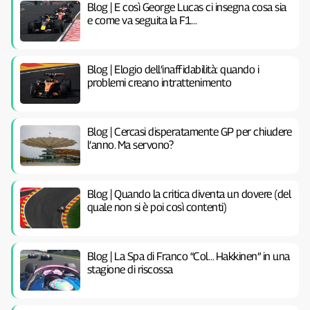
Blog | E così George Lucas ci insegna cosa sia
e come va seguita la F1…
Blog | Elogio dell’inaffidabilità: quando i
problemi creano intrattenimento
Blog | Cercasi disperatamente GP per chiudere
l’anno. Ma servono?
Blog | Quando la critica diventa un dovere (del
quale non si è poi così contenti)
Blog | La Spa di Franco “Col… Hakkinen” in una
stagione di riscossa