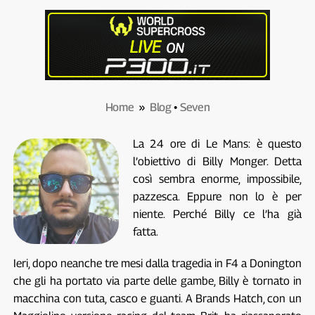
Home
»
Blog
•
Seven
La 24 ore di Le Mans: è questo
l’obiettivo di Billy Monger. Detta
così sembra enorme, impossibile,
pazzesca. Eppure non lo è per
niente. Perché Billy ce l’ha già
fatta.
Ieri, dopo neanche tre mesi dalla tragedia in F4 a Donington
che gli ha portato via parte delle gambe, Billy è tornato in
macchina con tuta, casco e guanti. A Brands Hatch, con un