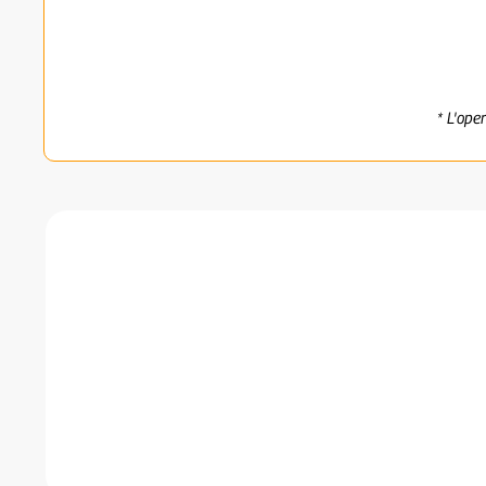
* L'ope