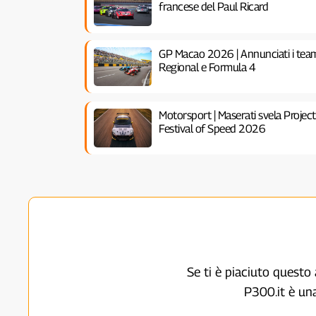
francese del Paul Ricard
GP Macao 2026 | Annunciati i team
Regional e Formula 4
Motorsport | Maserati svela Proje
Festival of Speed 2026
Se ti è piaciuto questo 
P300.it è un