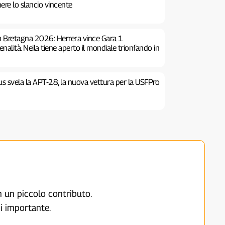
ere lo slancio vincente
 Bretagna 2026: Herrera vince Gara 1
alità. Neila tiene aperto il mondiale trionfando in
us svela la APT-28, la nuova vettura per la USFPro
on un piccolo contributo.
i importante.