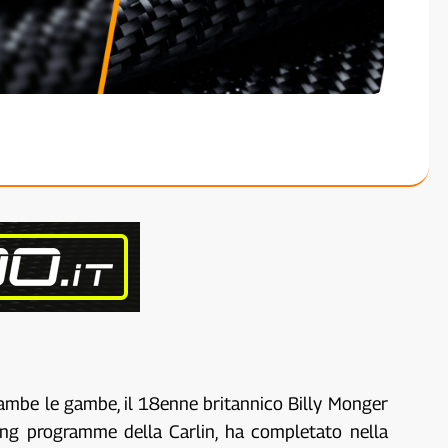
trambe le gambe, il 18enne britannico Billy Monger
ing programme della Carlin, ha completato nella