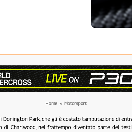
Home
»
Motorsport
 di Donington Park, che gli è costato l’amputazione di en
vo di Charlwood, nel frattempo diventato parte del test