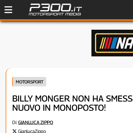
MOTORSPORT
BILLY MONGER NON HA SMESSO
NUOVO IN MONOPOSTO!
Di:
GIANLUCA ZIPPO
GianlucaZippo