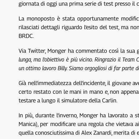
giornata di oggi una prima serie di test presso i
La monoposto è stata opportunamente modificata
rilasciati dettagli riguardo l’esito del test, m
BRDC.
Via Twitter, Monger ha commentato così la sua g
lunga, ma l’obiettivo è più vicino. Ringrazio il Team 
un ottimo lavoro Billy. Siamo orgogliosi di far parte
Già nell’immediatezza dell’incidente, il giovane a
certo restato con le mani in mano e, non appena h
testare a lungo il simulatore della Carlin.
In più, durante l’inverno, Monger ha lavorato a
Manica), per modificare una regola che vietava ai
quella conosciutissima di Alex Zanardi, merita di 