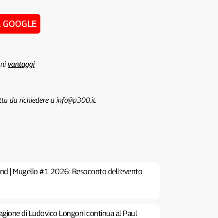
u GOOGLE
uni
vantaggi
tta da richiedere a info@p300.it.
nd | Mugello #1 2026: Resoconto dell’evento
tagione di Ludovico Longoni continua al Paul