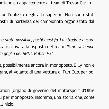
britannico appartenente al team di Trevor Carlin.
l’utilizzo degli arti superiori. Non sono stati
nastri di partenza del campionato organizzato dal
e stato possibile, pochi mesi fa. La strada è ancora
sta è arrivata la risposta del team: “
Stai svolgendo
la griglia del BRDC British F3
“.
are, possibilmente ancora in monoposto. Billy non è
ara, al volante di una vettura di Fun Cup, per poi
iation (organo di governo del motorsport d’Oltre
onali per monoposto. Insomma, una storia che, come
’inizio.