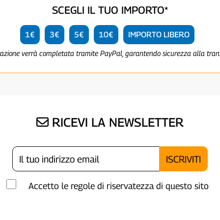
SCEGLI IL TUO IMPORTO*
1€
3€
5€
10€
IMPORTO LIBERO
razione verrà completata tramite PayPal, garantendo sicurezza alla tra
RICEVI LA NEWSLETTER
Accetto le regole di riservatezza di questo sito