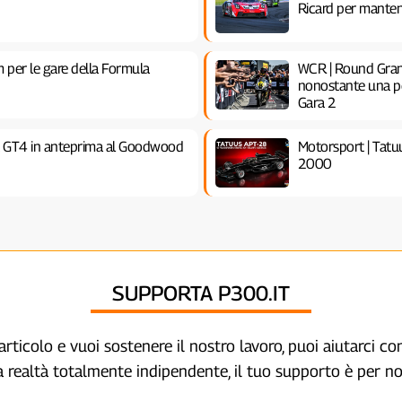
Ricard per manten
 per le gare della Formula
WCR | Round Gran
nonostante una pen
Gara 2
ct GT4 in anteprima al Goodwood
Motorsport | Tatu
2000
SUPPORTA P300.IT
articolo e vuoi sostenere il nostro lavoro, puoi aiutarci c
a realtà totalmente indipendente, il tuo supporto è per no