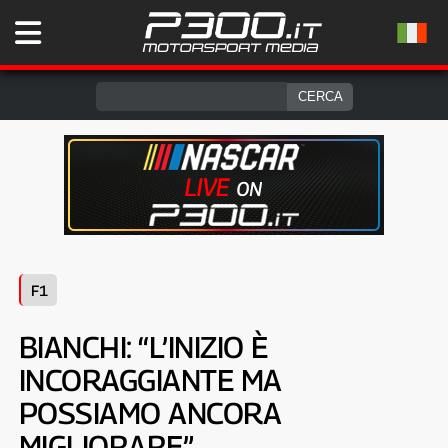
F1
BIANCHI: “L’INIZIO È
INCORAGGIANTE MA
POSSIAMO ANCORA
MIGLIORARE”