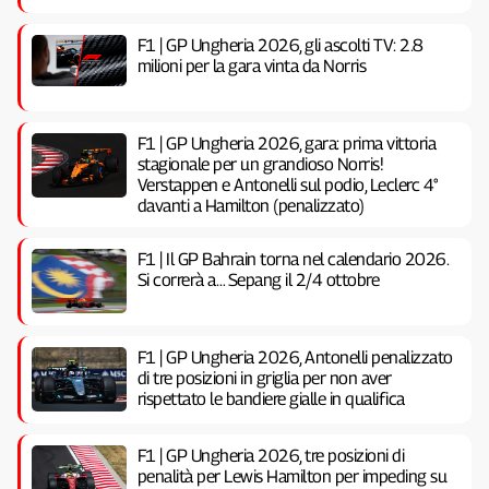
F1 | GP Ungheria 2026, gli ascolti TV: 2.8
milioni per la gara vinta da Norris
F1 | GP Ungheria 2026, gara: prima vittoria
stagionale per un grandioso Norris!
Verstappen e Antonelli sul podio, Leclerc 4°
davanti a Hamilton (penalizzato)
F1 | Il GP Bahrain torna nel calendario 2026.
Si correrà a… Sepang il 2/4 ottobre
F1 | GP Ungheria 2026, Antonelli penalizzato
di tre posizioni in griglia per non aver
rispettato le bandiere gialle in qualifica
F1 | GP Ungheria 2026, tre posizioni di
penalità per Lewis Hamilton per impeding su