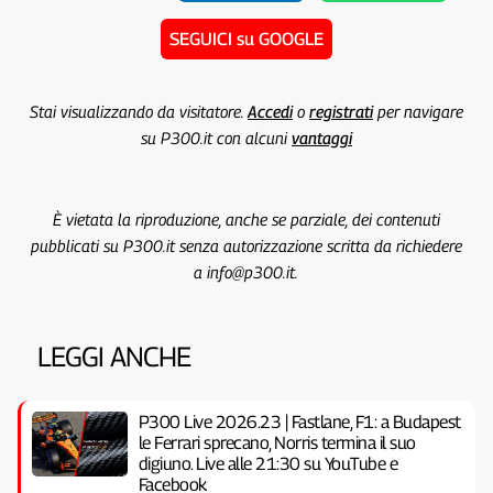
SEGUICI su GOOGLE
Stai visualizzando da visitatore.
Accedi
o
registrati
per navigare
su P300.it con alcuni
vantaggi
È vietata la riproduzione, anche se parziale, dei contenuti
pubblicati su P300.it senza autorizzazione scritta da richiedere
a info@p300.it.
LEGGI ANCHE
P300 Live 2026.23 | Fastlane, F1: a Budapest
le Ferrari sprecano, Norris termina il suo
digiuno. Live alle 21:30 su YouTube e
Facebook