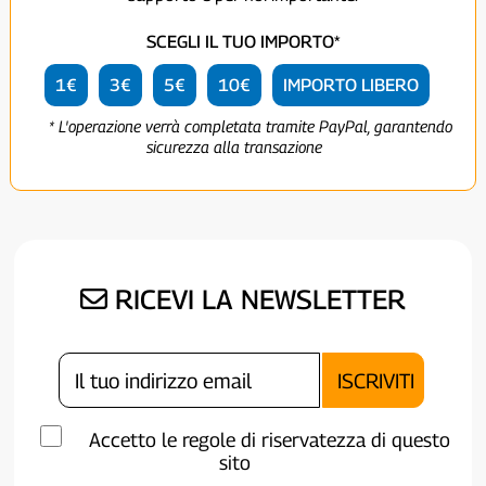
SCEGLI IL TUO IMPORTO*
1€
3€
5€
10€
IMPORTO LIBERO
* L'operazione verrà completata tramite PayPal, garantendo
sicurezza alla transazione
RICEVI LA NEWSLETTER
Accetto le regole di riservatezza di questo
sito