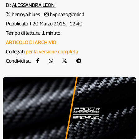
Di:
ALESSANDRA LEONI
herroyalblues
hypnagogicmind
Pubblicato il 20 Marzo 2015 - 12:40
Tempo di lettura: 1 minuto
ARTICOLO DI ARCHIVIO
Collegati
per la versione completa
Condividi su