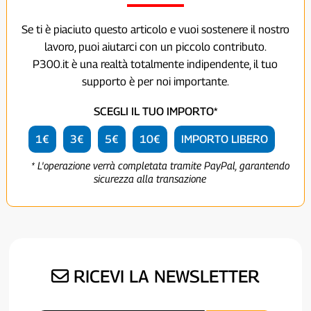
Se ti è piaciuto questo articolo e vuoi sostenere il nostro
lavoro, puoi aiutarci con un piccolo contributo.
P300.it è una realtà totalmente indipendente, il tuo
supporto è per noi importante.
SCEGLI IL TUO IMPORTO*
1€
3€
5€
10€
IMPORTO LIBERO
* L'operazione verrà completata tramite PayPal, garantendo
sicurezza alla transazione
RICEVI LA NEWSLETTER