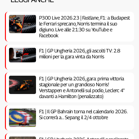
P300 Live 2026.23 | Fastlane, F1: a Budapest
le Ferrari sprecano, Norris termina il suo
digiuno. Live alle 21:30 su YouTube e
Facebook
F1 | GP Ungheria 2026, gli ascolti TV: 2.8
milioni per la gara vinta da Norris
F1 | GP Ungheria 2026, gara: prima vittoria
stagionale per un grandioso Norris!
Verstappen e Antonelli sul podio, Leclerc 4°
davanti a Hamilton (penalizzato)
F1 | Il GP Bahrain torna nel calendario 2026.
Si correrà a… Sepang il 2/4 ottobre