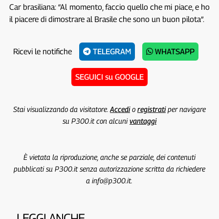
Car brasiliana: “Al momento, faccio quello che mi piace, e ho
il piacere di dimostrare al Brasile che sono un buon pilota”.
Ricevi le notifiche
TELEGRAM
WHATSAPP
SEGUICI su GOOGLE
Stai visualizzando da visitatore.
Accedi
o
registrati
per navigare
su P300.it con alcuni
vantaggi
È vietata la riproduzione, anche se parziale, dei contenuti
pubblicati su P300.it senza autorizzazione scritta da richiedere
a info@p300.it.
LEGGI ANCHE