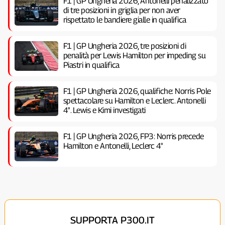
F1 | GP Ungheria 2026, Antonelli penalizzato
di tre posizioni in griglia per non aver
rispettato le bandiere gialle in qualifica
F1 | GP Ungheria 2026, tre posizioni di
penalità per Lewis Hamilton per impeding su
Piastri in qualifica
F1 | GP Ungheria 2026, qualifiche: Norris Pole
spettacolare su Hamilton e Leclerc. Antonelli
4°. Lewis e Kimi investigati
F1 | GP Ungheria 2026, FP3: Norris precede
Hamilton e Antonelli, Leclerc 4°
SUPPORTA P300.IT