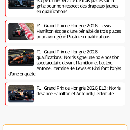
écope d'une pénalité de trois places sur la
grille pour non-respect des drapeaux jaunes
en qualifications
F1 | Grand Prix de Hongrie 2026 : Lewis
Hamilton écope d’une pénalité de trois places
pour avoir gêné Piastri en qualifications.
F1 | Grand Prix de Hongrie 2026,
qualifications : Norris signe une pole position
spectaculaire devant Hamilton et Leclerc.
Antonelli termine 4e. Lewis et Kimi font l’objet
d’une enquête.
F1 | Grand Prix de Hongrie 2026, EL3 : Norris
devance Hamilton et Antonelli, Leclerc 4e