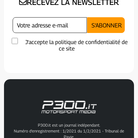
RECEVEZ LA NEWSLETTER
J'accepte la politique de confidentialité de
ce site
P300.it est un journal indépendant.
Numéro d'enregistrement : 1/2021 du 1/2/2021 - Tribunal de
Pavie.