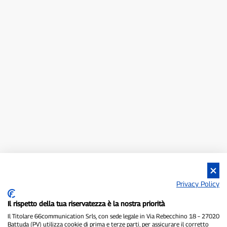
Privacy Policy
Il rispetto della tua riservatezza è la nostra priorità
Il Titolare 66communication Srls, con sede legale in Via Rebecchino 18 – 27020
Battuda (PV) utilizza cookie di prima e terze parti, per assicurare il corretto