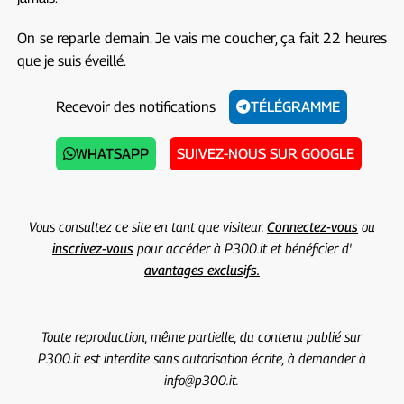
On se reparle demain. Je vais me coucher, ça fait 22 heures
que je suis éveillé.
Recevoir des notifications
TÉLÉGRAMME
WHATSAPP
SUIVEZ-NOUS SUR GOOGLE
Vous consultez ce site en tant que visiteur.
Connectez-vous
ou
inscrivez-vous
pour accéder à P300.it et bénéficier d'
avantages exclusifs.
Toute reproduction, même partielle, du contenu publié sur
P300.it est interdite sans autorisation écrite, à demander à
info@p300.it.