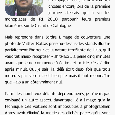
choses encore, lors de la première
journée d'essais, qui a vu les
monoplaces de F1 2018 parcourir leurs premiers
kilomètres sur le Circuit de Catalogne.
Mais reprenons dans l'ordre. L'image de couverture, une
photo de Valtteri Bottas prise au-dessus des stands, illustre
parfaitement l'horreur et la nature terrifiante de Halo, qu'il
vaudrait mieux rebaptiser « shitHalo » à peine cinq minutes
avant que je ne commence à écrire cet article, c'est-à-dire
après minuit. Oui, je sais, j'ai déjà écrit deux fois que trois
moteurs par saison, c'est bien pire, mais il faut reconnaître
que Halo a un côté vraiment nul.
Parmi les nombreux défauts déjà énumérés, je n'avais pas
envisagé un autre aspect, davantage lié à l'image qu'à la
technique. Ces voitures sont impossibles à photographier.
Après avoir éliminé la moitié des clichés parce qu'ils sont