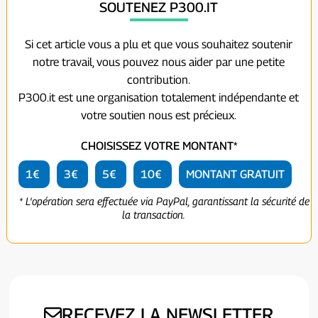
SOUTENEZ P300.IT
Si cet article vous a plu et que vous souhaitez soutenir
notre travail, vous pouvez nous aider par une petite
contribution.
P300.it est une organisation totalement indépendante et
votre soutien nous est précieux.
CHOISISSEZ VOTRE MONTANT*
1€
3€
5€
10€
MONTANT GRATUIT
* L'opération sera effectuée via PayPal, garantissant la sécurité de
la transaction.
RECEVEZ LA NEWSLETTER