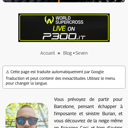
Accueil
»
Blog
•
Seven
⚠️ Cette page est traduite automatiquement par Google
Traduction et peut contenir des inexactitudes. Utilisez le menu
pour changer la langue.
Vous prévoyez de partir pour
Barcelone, pensant échapper à
l'imposante et sinistre Burian, et
vous découvrez de la neige même
en Espagne. Ceci, et bien d'autres