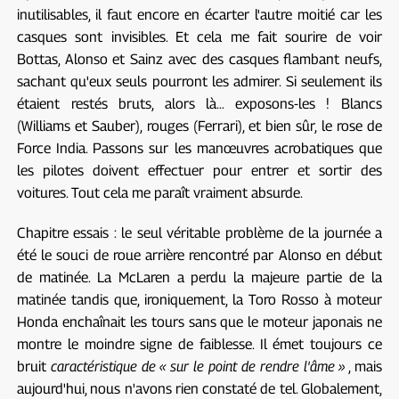
inutilisables, il faut encore en écarter l'autre moitié car les
casques sont invisibles. Et cela me fait sourire de voir
Bottas, Alonso et Sainz avec des casques flambant neufs,
sachant qu'eux seuls pourront les admirer. Si seulement ils
étaient restés bruts, alors là… exposons-les ! Blancs
(Williams et Sauber), rouges (Ferrari), et bien sûr, le rose de
Force India. Passons sur les manœuvres acrobatiques que
les pilotes doivent effectuer pour entrer et sortir des
voitures. Tout cela me paraît vraiment absurde.
Chapitre essais : le seul véritable problème de la journée a
été le souci de roue arrière rencontré par Alonso en début
de matinée. La McLaren a perdu la majeure partie de la
matinée tandis que, ironiquement, la Toro Rosso à moteur
Honda enchaînait les tours sans que le moteur japonais ne
montre le moindre signe de faiblesse. Il émet toujours ce
bruit
caractéristique de « sur le point de rendre l'âme »
, mais
aujourd'hui, nous n'avons rien constaté de tel. Globalement,