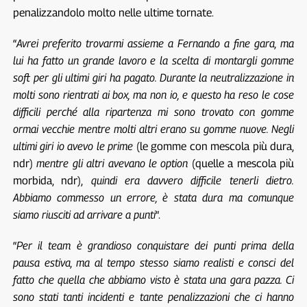
penalizzandolo molto nelle ultime tornate.
“
Avrei preferito trovarmi assieme a Fernando a fine gara, ma
lui ha fatto un grande lavoro e la scelta di montargli gomme
soft per gli ultimi giri ha pagato. Durante la neutralizzazione in
molti sono rientrati ai box, ma non io, e questo ha reso le cose
difficili perché alla ripartenza mi sono trovato con gomme
ormai vecchie mentre molti altri erano su gomme nuove. Negli
ultimi giri io avevo le prime
(le gomme con mescola più dura,
ndr)
mentre gli altri avevano le option
(quelle a mescola più
morbida, ndr),
quindi era davvero difficile tenerli dietro.
Abbiamo commesso un errore, è stata dura ma comunque
siamo riusciti ad arrivare a punti
“.
“
Per il team è grandioso conquistare dei punti prima della
pausa estiva, ma al tempo stesso siamo realisti e consci del
fatto che quella che abbiamo visto è stata una gara pazza. Ci
sono stati tanti incidenti e tante penalizzazioni che ci hanno