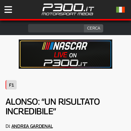
F1
ALONSO: “UN RISULTATO
INCREDIBILE”
Di:
ANDREA GARDENAL