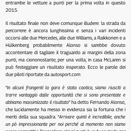
entrambe le vetture a punti per la prima volta in questo
2015.
Il risultato finale non deve comunque illudere: la strada da
percorrere è ancora lunghissima e senza i vari incidenti
occorsi alle due Mercedes, alle due Williams, a Raikkonen e a
Hülkenberg probabilmente Alonso si sarebbe dovuto
accontentare di tagliare il traguardo ai margini della zona
punti, ma ciononostante, per una volta, in casa McLaren si
può festeggiare un risultato insperato. Ecco le parole dei
due piloti riportate da autosport.com
“
In alcuni frangenti la gara è stata caotica, siamo riusciti a
trarre vantaggio dalle opportunità che si sono presentate e
abbiamo massimizzato il risultato
” ha detto Fernando Alonso,
che lucidamente ha messo in evidenza sia la fortuna che i
meriti della sua squadra. “
Arrivare quinti è incredibile, anche
un pò impressionante per noi perché al momento non siamo