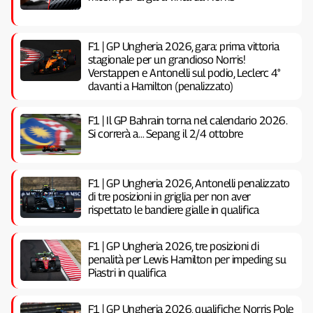
F1 | GP Ungheria 2026, gara: prima vittoria
stagionale per un grandioso Norris!
Verstappen e Antonelli sul podio, Leclerc 4°
davanti a Hamilton (penalizzato)
F1 | Il GP Bahrain torna nel calendario 2026.
Si correrà a… Sepang il 2/4 ottobre
F1 | GP Ungheria 2026, Antonelli penalizzato
di tre posizioni in griglia per non aver
rispettato le bandiere gialle in qualifica
F1 | GP Ungheria 2026, tre posizioni di
penalità per Lewis Hamilton per impeding su
Piastri in qualifica
F1 | GP Ungheria 2026, qualifiche: Norris Pole