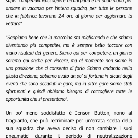
super competitivi. Raccogliere alcuni punti è un buon modo per
andare in vacanza per l’intera squadra, per tutte le persone
che in fabbrica lavorano 24 ore al giorno per aggiornare la
vettura
“.
“
Sappiamo bene che la macchina sta migliorando e che stiamo
diventando più competitivi, ma è sempre bello toccare con
mano risultati del genere. Siamo qui per competere, un giorno
saremo qui anche per vincere, ma al momento non siamo in
una posizione che ci consenta di farlo. Stiamo andando nella
giusta direzione; abbiamo avuto un po’ di fortuna in alcuni degli
eventi che sono accaduti in gara, ma in altre gare siamo stati
sfortunati e quindi abbiamo bisogno di raccogliere tutte le
opportunità che si presentano
“.
Un po’ meno soddisfatto è Jenson Button, nono al
traguardo, che può recriminare per un’errata scelta della
sua squadra che aveva deciso di non cambiare i suoi
pneumatici durante il periodo di neutralizzazione