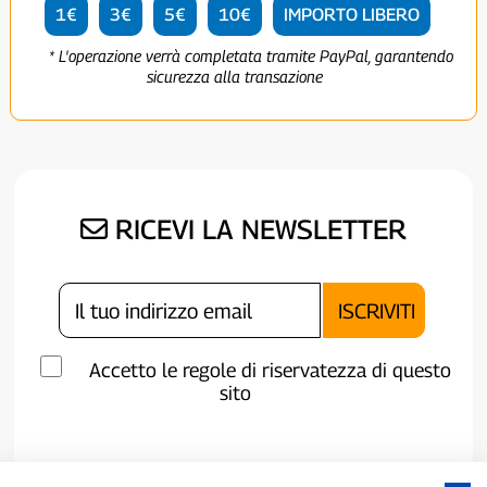
1€
3€
5€
10€
IMPORTO LIBERO
* L'operazione verrà completata tramite PayPal, garantendo
sicurezza alla transazione
RICEVI LA NEWSLETTER
Accetto le regole di riservatezza di questo
sito