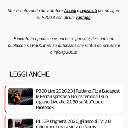
Stai visualizzando da visitatore.
Accedi
o
registrati
per navigare
su P300.it con alcuni
vantaggi
È vietata la riproduzione, anche se parziale, dei contenuti
pubblicati su P300.it senza autorizzazione scritta da richiedere
a info@p300.it.
LEGGI ANCHE
P300 Live 2026.23 | Fastlane, F1: a Budapest
le Ferrari sprecano, Norris termina il suo
digiuno. Live alle 21:30 su YouTube e
Facebook
F1 | GP Ungheria 2026, gli ascolti TV: 2.8
milioni per la gara vinta da Norris