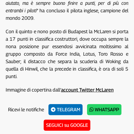
aiutato, ma è sempre buono finire a punti, per di più con
entrambi i piloti
” ha concluso il pilota inglese, campione del
mondo 2009.
Con il quinto e nono posto di Budapest la McLaren si porta
a 17 punti in classifica costruttori, dove occupa sempre la
nona posizione pur essendosi avvicinata moltissimo al
gruppo composto da Force India, Lotus, Toro Rosso e
Sauber; il distacco che separa la scuderia di Woking da
quella di Hinwil, che la precede in classifica, è ora di soli 5
punti.
Immagine di copertina dall’
account Twitter McLaren
Ricevi le notifiche
TELEGRAM
WHATSAPP
SEGUICI su GOOGLE