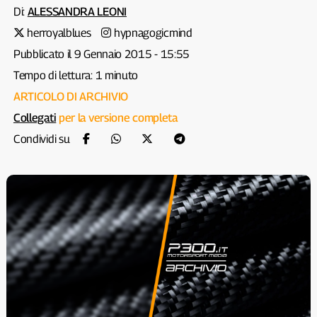
Di:
ALESSANDRA LEONI
herroyalblues
hypnagogicmind
Pubblicato il 9 Gennaio 2015 - 15:55
Tempo di lettura: 1 minuto
ARTICOLO DI ARCHIVIO
Collegati
per la versione completa
Condividi su