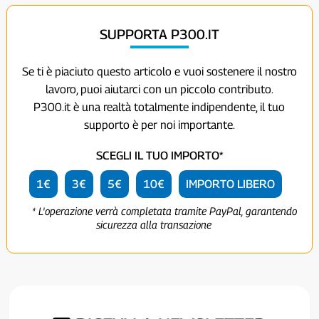
SUPPORTA P300.IT
Se ti è piaciuto questo articolo e vuoi sostenere il nostro
lavoro, puoi aiutarci con un piccolo contributo.
P300.it è una realtà totalmente indipendente, il tuo
supporto è per noi importante.
SCEGLI IL TUO IMPORTO*
1€
3€
5€
10€
IMPORTO LIBERO
* L'operazione verrà completata tramite PayPal, garantendo
sicurezza alla transazione