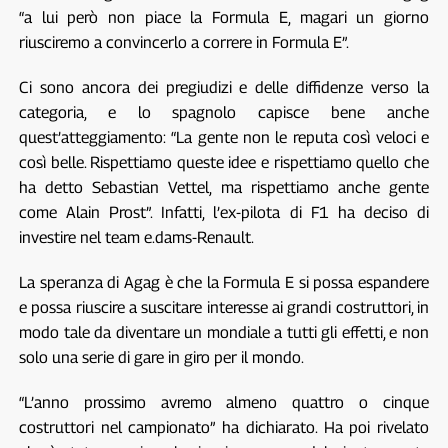
“a lui però non piace la Formula E, magari un giorno
riusciremo a convincerlo a correre in Formula E”.
Ci sono ancora dei pregiudizi e delle diffidenze verso la
categoria, e lo spagnolo capisce bene anche
quest’atteggiamento: “La gente non le reputa così veloci e
così belle. Rispettiamo queste idee e rispettiamo quello che
ha detto Sebastian Vettel, ma rispettiamo anche gente
come Alain Prost”. Infatti, l’ex-pilota di F1 ha deciso di
investire nel team e.dams-Renault.
La speranza di Agag è che la Formula E si possa espandere
e possa riuscire a suscitare interesse ai grandi costruttori, in
modo tale da diventare un mondiale a tutti gli effetti, e non
solo una serie di gare in giro per il mondo.
“L’anno prossimo avremo almeno quattro o cinque
costruttori nel campionato” ha dichiarato. Ha poi rivelato