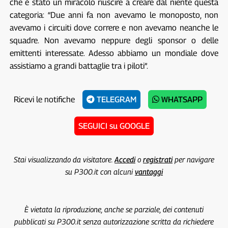
che è stato un miracolo riuscire a creare dal niente questa
categoria: “Due anni fa non avevamo le monoposto, non
avevamo i circuiti dove correre e non avevamo neanche le
squadre. Non avevamo neppure degli sponsor o delle
emittenti interessate. Adesso abbiamo un mondiale dove
assistiamo a grandi battaglie tra i piloti”.
Ricevi le notifiche
TELEGRAM
WHATSAPP
SEGUICI su GOOGLE
Stai visualizzando da visitatore.
Accedi
o
registrati
per navigare
su P300.it con alcuni
vantaggi
È vietata la riproduzione, anche se parziale, dei contenuti
pubblicati su P300.it senza autorizzazione scritta da richiedere