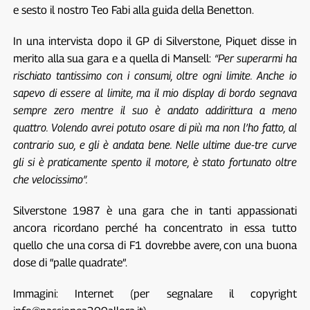
e sesto il nostro Teo Fabi alla guida della Benetton.
In una intervista dopo il GP di Silverstone, Piquet disse in
merito alla sua gara e a quella di Mansell:
“Per superarmi ha
rischiato tantissimo con i consumi, oltre ogni limite. Anche io
sapevo di essere al limite, ma il mio display di bordo segnava
sempre zero mentre il suo è andato addirittura a meno
quattro. Volendo avrei potuto osare di più ma non l’ho fatto, al
contrario suo, e gli è andata bene. Nelle ultime due-tre curve
gli si è praticamente spento il motore, è stato fortunato oltre
che velocissimo”.
Silverstone 1987 è una gara che in tanti appassionati
ancora ricordano perché ha concentrato in essa tutto
quello che una corsa di F1 dovrebbe avere, con una buona
dose di “palle quadrate”.
Immagini: Internet (per segnalare il copyright