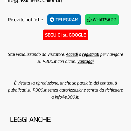
info@passionea300allora.it)
Ricevi le notifiche
TELEGRAM
WHATSAPP
SEGUICI su GOOGLE
Stai visualizzando da visitatore.
Accedi
o
registrati
per navigare
su P300.it con alcuni
vantaggi
È vietata la riproduzione, anche se parziale, dei contenuti
pubblicati su P300.it senza autorizzazione scritta da richiedere
a info@p300.it.
LEGGI ANCHE