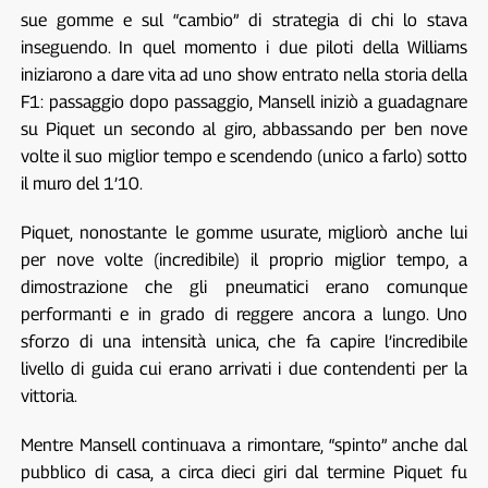
sue gomme e sul “cambio” di strategia di chi lo stava
inseguendo. In quel momento i due piloti della Williams
iniziarono a dare vita ad uno show entrato nella storia della
F1: passaggio dopo passaggio, Mansell iniziò a guadagnare
su Piquet un secondo al giro, abbassando per ben nove
volte il suo miglior tempo e scendendo (unico a farlo) sotto
il muro del 1’10.
Piquet, nonostante le gomme usurate, migliorò anche lui
per nove volte (incredibile) il proprio miglior tempo, a
dimostrazione che gli pneumatici erano comunque
performanti e in grado di reggere ancora a lungo. Uno
sforzo di una intensità unica, che fa capire l’incredibile
livello di guida cui erano arrivati i due contendenti per la
vittoria.
Mentre Mansell continuava a rimontare, “spinto” anche dal
pubblico di casa, a circa dieci giri dal termine Piquet fu