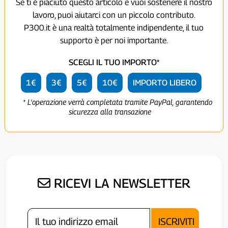
Se ti è piaciuto questo articolo e vuoi sostenere il nostro
lavoro, puoi aiutarci con un piccolo contributo.
P300.it è una realtà totalmente indipendente, il tuo
supporto è per noi importante.
SCEGLI IL TUO IMPORTO*
1€
3€
5€
10€
IMPORTO LIBERO
* L'operazione verrà completata tramite PayPal, garantendo
sicurezza alla transazione
RICEVI LA NEWSLETTER