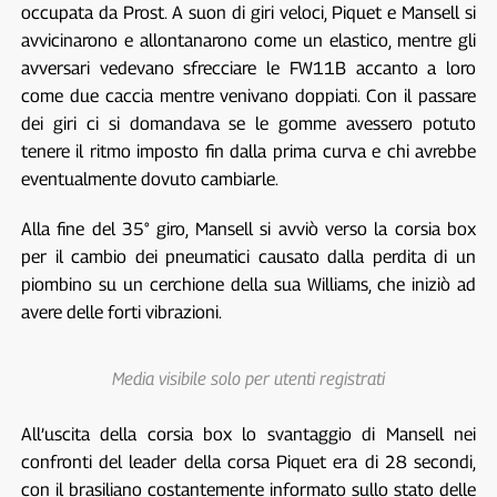
occupata da Prost. A suon di giri veloci, Piquet e Mansell si
avvicinarono e allontanarono come un elastico, mentre gli
avversari vedevano sfrecciare le FW11B accanto a loro
come due caccia mentre venivano doppiati. Con il passare
dei giri ci si domandava se le gomme avessero potuto
tenere il ritmo imposto fin dalla prima curva e chi avrebbe
eventualmente dovuto cambiarle.
Alla fine del 35° giro, Mansell si avviò verso la corsia box
per il cambio dei pneumatici causato dalla perdita di un
piombino su un cerchione della sua Williams, che iniziò ad
avere delle forti vibrazioni.
Media visibile solo per utenti registrati
All’uscita della corsia box lo svantaggio di Mansell nei
confronti del leader della corsa Piquet era di 28 secondi,
con il brasiliano costantemente informato sullo stato delle