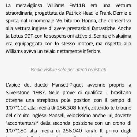
La meravigliosa Williams FW11B era una vettura
straordinaria, progettata da Patrick Head e Frank Dernie e
spinta dal fenomenale V6 biturbo Honda, che consentiva
alla vettura inglese di avere prestazioni fantastiche. Anche
la Lotus 99T con le sospensioni attive di Senna e Nakajima
era equipaggiata con lo stesso motore, ma rispetto alla
Williams aveva un telaio nettamente inferiore.
Media visibile solo per utenti registrati
L’apice del duello Mansell-Piquet avvenne proprio a
Silverstone 1987. Nelle prove di qualifica il brasiliano
ottenne una strepitosa pole position con il tempo di
1’07”110 alla media di 256.308 km/h, zittendo le tribune
del circuito inglese. Mansell, velocissimo anche lui, dovette
“accontentarsi” della seconda posizione con un crono di
1’07”180 alla media di 256.040 km/h. Il primo degli