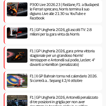
P300 Live 2026.23 | Fastlane, F1: a Budapest
le Ferrari sprecano, Norris termina il suo
digiuno. Live alle 21:30 su YouTube e
Facebook
F1 | GP Ungheria 2026, gli ascolti TV: 2.8
milioni per la gara vinta da Norris
F1 | GP Ungheria 2026, gara: prima vittoria
stagionale per un grandioso Norris!
Verstappen e Antonelli sul podio, Leclerc 4°
davanti a Hamilton (penalizzato)
F1 | Il GP Bahrain torna nel calendario 2026.
Si correrà a… Sepang il 2/4 ottobre
F1 | GP Ungheria 2026, Antonelli penalizzato
di tre posizioni in griglia per non aver