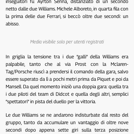
inseguitori fu Ayrton Senna, distanziato di un secondo
netto dalle due Williams. Michele Alboreto, in quarta fila con
la prima delle due Ferrari, si beccò oltre due secondi: un
abisso.
Media visibile solo per utenti registrati
In griglia la tensione tra i due “galli” della Williams era
palpabile, tanto che al via Prost con la Mclaren-
Tag/Porsche riuscì a prendersi il comando della gara, salvo
essere superato da lì a pochi metri prima da Piquet e poi da
Mansell. Da quel momento iniziò una doppia gara: quella tra
i due piloti del team di Didcot e quella degli altri, semplici
“spettatori” in pista del duello per la vittoria.
Le due Williams se ne andarono indisturbate dal resto del
gruppo, tanto da accumulare un vantaggio di oltre nove
secondi dopo appena sette giri sulla terza posizione