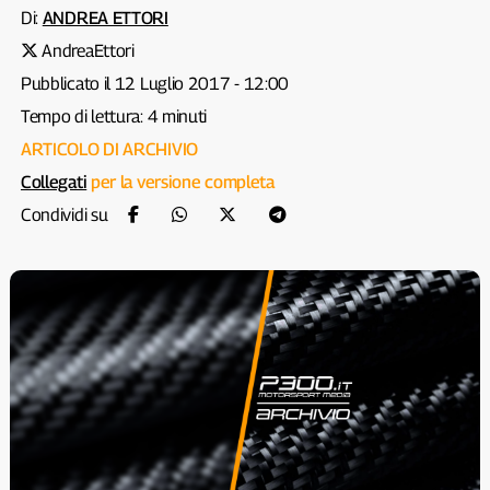
Di:
ANDREA ETTORI
AndreaEttori
Pubblicato il 12 Luglio 2017 - 12:00
Tempo di lettura: 4 minuti
ARTICOLO DI ARCHIVIO
Collegati
per la versione completa
Condividi su