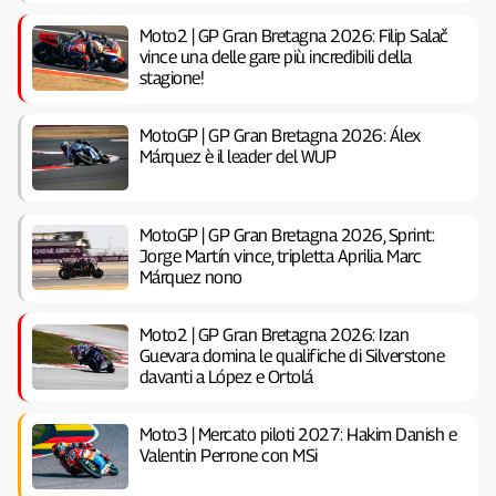
Moto2 | GP Gran Bretagna 2026: Filip Salač
vince una delle gare più incredibili della
stagione!
MotoGP | GP Gran Bretagna 2026: Álex
Márquez è il leader del WUP
MotoGP | GP Gran Bretagna 2026, Sprint:
Jorge Martín vince, tripletta Aprilia. Marc
Márquez nono
Moto2 | GP Gran Bretagna 2026: Izan
Guevara domina le qualifiche di Silverstone
davanti a López e Ortolá
Moto3 | Mercato piloti 2027: Hakim Danish e
Valentin Perrone con MSi