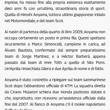
imprese, ha messo fine alla propria esistenza esattamente
dieci anni fa con un’ultima, straordinaria storia di sport.
Quella di Hiroshi Aoyama, tuttora ultimo giapponese iridato
nel Motomondiale, e del team Scot.
Ai nastri di partenza della quarto di litro 2009, Aoyama non
occupa certamente un posto in prima fila. Questi spettano
sicuramente a Marco Simoncelli, campione in carica, ad
Álvaro Bautista, confermato dal sempre preparatissimo
team di Jorge Martínez, e a Héctor Barberá, appena
passato dal team di Imre Tóth a quello di Sito Pons.
Un’Aprilia rimarchiata Gilera e due Aprilia di nome e di fatto.
Aoyama è stato costretto a ripiegare sul team sammarinese
Scot dopo l’abbandono ufficiale di KTM. La squadra diretta
da Cirano Mularoni schiera due Honda piuttosto datate e
che, soprattutto, non ricevono un’assistenza ufficiale dalla
fine del 2007. Al fianco di Aoyama c’è il rookie napoletano