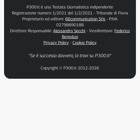
P300.it è una Testata Giornalistica indipendente
Registrazione numero 1/2021 del 1/2/2021 - Tribunale di Pavia
Proprietario ed editore:
66communication Srls
- P.IVA
02798890188
Direttore Responsabile:
Alessandro Secchi
- Vicedirettore:
Federico
Benedusi
Privacy Policy
-
Cookie Policy
"Se è successo davvero, lo trovi su P300.it"
Copyright © P300.it 2012-2026