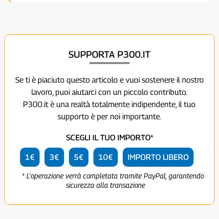
SUPPORTA P300.IT
Se ti è piaciuto questo articolo e vuoi sostenere il nostro
lavoro, puoi aiutarci con un piccolo contributo.
P300.it è una realtà totalmente indipendente, il tuo
supporto è per noi importante.
SCEGLI IL TUO IMPORTO*
1€
3€
5€
10€
IMPORTO LIBERO
* L'operazione verrà completata tramite PayPal, garantendo
sicurezza alla transazione