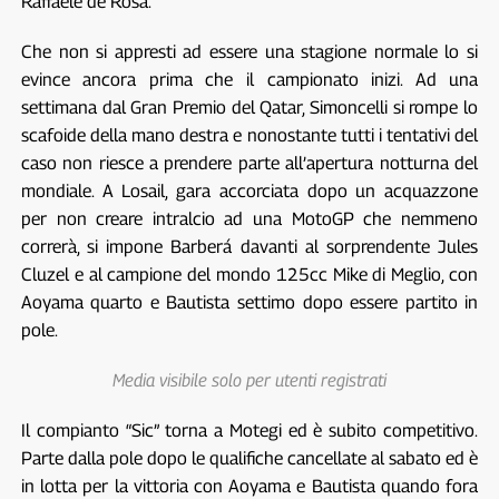
Raffaele de Rosa.
Che non si appresti ad essere una stagione normale lo si
evince ancora prima che il campionato inizi. Ad una
settimana dal Gran Premio del Qatar, Simoncelli si rompe lo
scafoide della mano destra e nonostante tutti i tentativi del
caso non riesce a prendere parte all’apertura notturna del
mondiale. A Losail, gara accorciata dopo un acquazzone
per non creare intralcio ad una MotoGP che nemmeno
correrà, si impone Barberá davanti al sorprendente Jules
Cluzel e al campione del mondo 125cc Mike di Meglio, con
Aoyama quarto e Bautista settimo dopo essere partito in
pole.
Media visibile solo per utenti registrati
Il compianto “Sic” torna a Motegi ed è subito competitivo.
Parte dalla pole dopo le qualifiche cancellate al sabato ed è
in lotta per la vittoria con Aoyama e Bautista quando fora