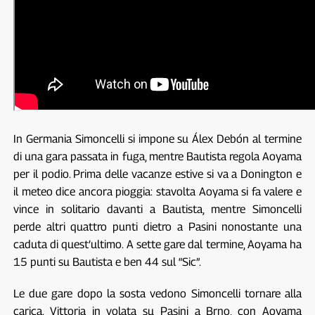
In Germania Simoncelli si impone su Álex Debón al termine
di una gara passata in fuga, mentre Bautista regola Aoyama
per il podio. Prima delle vacanze estive si va a Donington e
il meteo dice ancora pioggia: stavolta Aoyama si fa valere e
vince in solitario davanti a Bautista, mentre Simoncelli
perde altri quattro punti dietro a Pasini nonostante una
caduta di quest’ultimo. A sette gare dal termine, Aoyama ha
15 punti su Bautista e ben 44 sul “Sic”.
Le due gare dopo la sosta vedono Simoncelli tornare alla
carica. Vittoria in volata su Pasini a Brno, con Aoyama