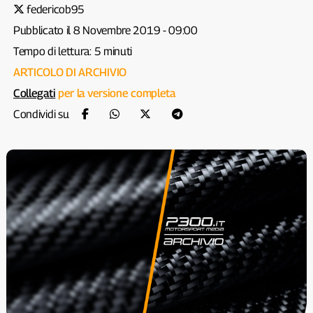
federicob95
Pubblicato il 8 Novembre 2019 - 09:00
Tempo di lettura: 5 minuti
ARTICOLO DI ARCHIVIO
Collegati
per la versione completa
Condividi su