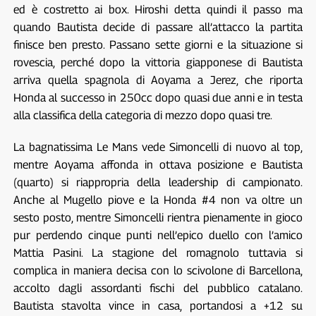
ed è costretto ai box. Hiroshi detta quindi il passo ma
quando Bautista decide di passare all’attacco la partita
finisce ben presto. Passano sette giorni e la situazione si
rovescia, perché dopo la vittoria giapponese di Bautista
arriva quella spagnola di Aoyama a Jerez, che riporta
Honda al successo in 250cc dopo quasi due anni e in testa
alla classifica della categoria di mezzo dopo quasi tre.
La bagnatissima Le Mans vede Simoncelli di nuovo al top,
mentre Aoyama affonda in ottava posizione e Bautista
(quarto) si riappropria della leadership di campionato.
Anche al Mugello piove e la Honda #4 non va oltre un
sesto posto, mentre Simoncelli rientra pienamente in gioco
pur perdendo cinque punti nell’epico duello con l’amico
Mattia Pasini. La stagione del romagnolo tuttavia si
complica in maniera decisa con lo scivolone di Barcellona,
accolto dagli assordanti fischi del pubblico catalano.
Bautista stavolta vince in casa, portandosi a +12 su