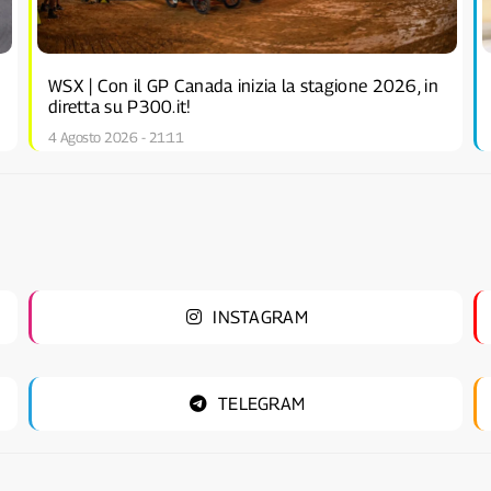
WSX | Con il GP Canada inizia la stagione 2026, in
diretta su P300.it!
4 Agosto 2026 - 21:11
INSTAGRAM
TELEGRAM