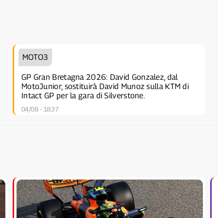
MOTO3
GP Gran Bretagna 2026: David Gonzalez, dal
MotoJunior, sostituirà David Munoz sulla KTM di
Intact GP per la gara di Silverstone.
04/08 - 18:37