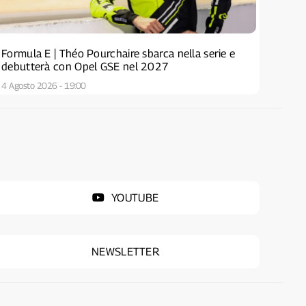
Formula E | Théo Pourchaire sbarca nella serie e
debutterà con Opel GSE nel 2027
4 Agosto 2026 - 19:00
YOUTUBE
NEWSLETTER