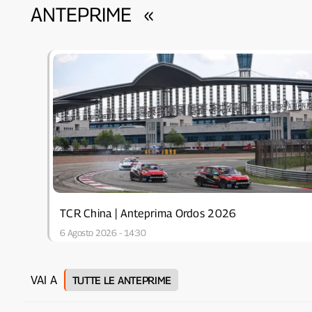
ANTEPRIME
«
TCR China | Anteprima Ordos 2026
6 Agosto 2026 - 14:30
VAI A
TUTTE LE ANTEPRIME