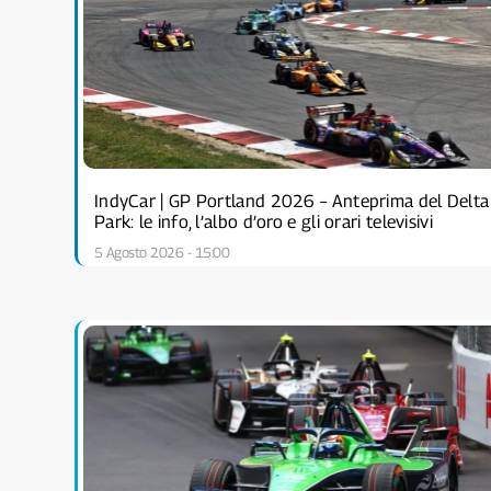
IndyCar | GP Portland 2026 – Anteprima del Delta
Park: le info, l’albo d’oro e gli orari televisivi
5 Agosto 2026 - 15:00