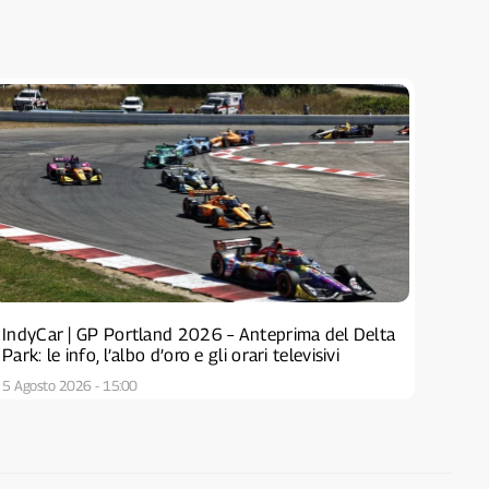
IndyCar | GP Portland 2026 – Anteprima del Delta
Park: le info, l’albo d’oro e gli orari televisivi
5 Agosto 2026 - 15:00