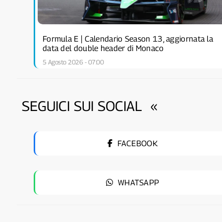
Formula E | Calendario Season 13, aggiornata la
data del double header di Monaco
5 Agosto 2026 - 07:00
SEGUICI SUI SOCIAL
«
FACEBOOK
WHATSAPP