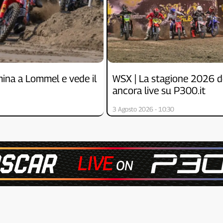
ina a Lommel e vede il
WSX | La stagione 2026 d
ancora live su P300.it
3 Agosto 2026 - 10:30