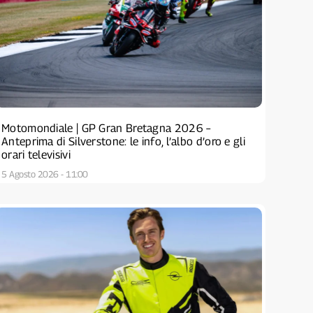
Motomondiale | GP Gran Bretagna 2026 –
Anteprima di Silverstone: le info, l’albo d’oro e gli
orari televisivi
5 Agosto 2026 - 11:00