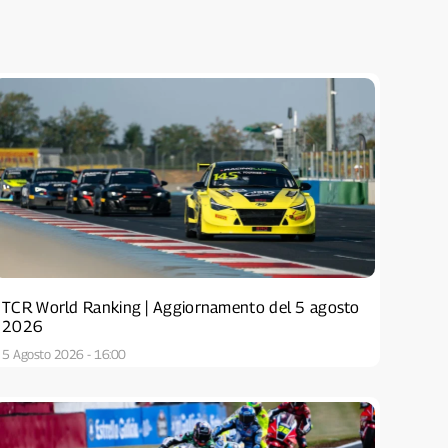
TCR World Ranking | Aggiornamento del 5 agosto
2026
5 Agosto 2026 - 16:00