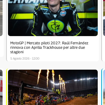
MotoGP | Mercato piloti 2027: Raúl Fernández
rinnova con Aprilia Trackhouse per altre due
stagioni
5 Agosto 2026 - 12:00